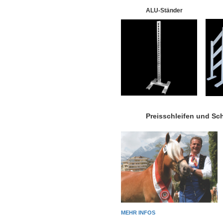
ALU-Ständer
Preisschleifen und Sc
MEHR INFOS