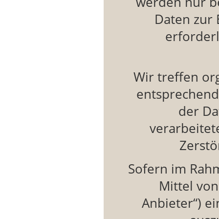
werden nur be
Daten zur 
erforder
Wir treffen o
entsprechend 
der Da
verarbeitet
Zerstö
Sofern im Rahm
Mittel vo
Anbieter“) e