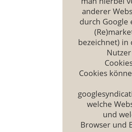
man hierbei v
anderer Webse
durch Google 
(Re)market
bezeichnet) in
Nutzer 
Cookies
Cookies könne
googlesyndicat
welche Webse
und wel
Browser und B