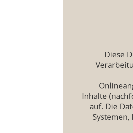
Diese D
Verarbeit
Onlinean
Inhalte (nach
auf. Die Da
Systemen, 