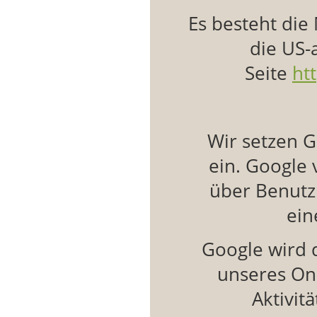
Es besteht die
die US-
Seite
ht
Wir setzen G
ein. Google
über Benutz
ein
Google wird 
unseres On
Aktivit