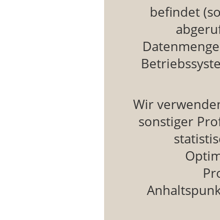
befindet (s
abgeru
Datenmenge, 
Betriebssyste
Wir verwenden
sonstiger Pro
statist
Optim
Pr
Anhaltspunk