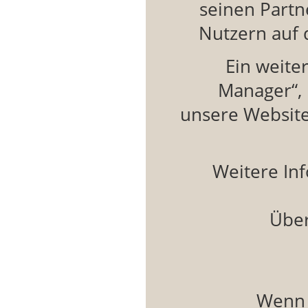
seinen Partn
Nutzern auf 
Ein weite
Manager“, 
unsere Website
Weitere In
Über
Wenn 