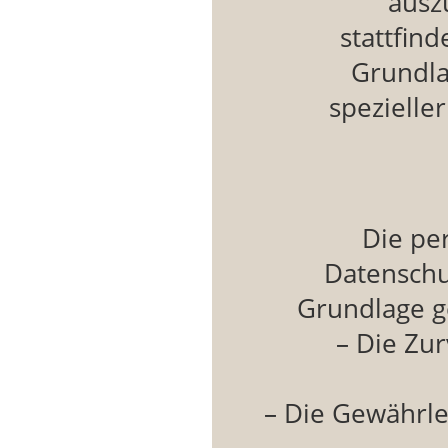
ausz
stattfin
Grundla
spezielle
Die pe
Datenschu
Grundlage ge
– Die Zu
– Die Gewährle