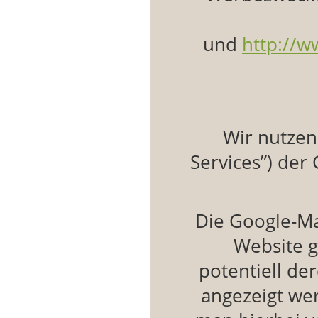
und
http://w
Wir nutzen
Services”) der
Die Google-Ma
Website g
potentiell de
angezeigt wer